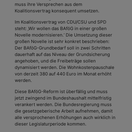
muss ihre Versprechen aus dem
Koalitionsvertrag konsequent umsetzen.
Im Koalitionsvertrag von CDU/CSU und SPD
steht: ‚Wir wollen das BAföG in einer großen
Novelle modernisieren.‘ Die Umsetzung dieser
großen Novelle ist sehr konkret beschrieben:
Der BAföG-Grundbedarf soll in zwei Schritten
dauerhaft auf das Niveau der Grundsicherung
angehoben, und die Freibeträge sollen
dynamisiert werden. Die Wohnkostenpauschale
von derzeit 380 auf 440 Euro im Monat erhöht
werden.
Diese BAföG-Reform ist überfällig und muss
jetzt zwingend im Bundeshaushalt mittelfristig
verankert werden. Die Bundesregierung muss
die gesetzgeberische Arbeit aufnehmen, damit
alle versprochenen Erhöhungen auch wirklich in
dieser Legislaturperiode kommen.