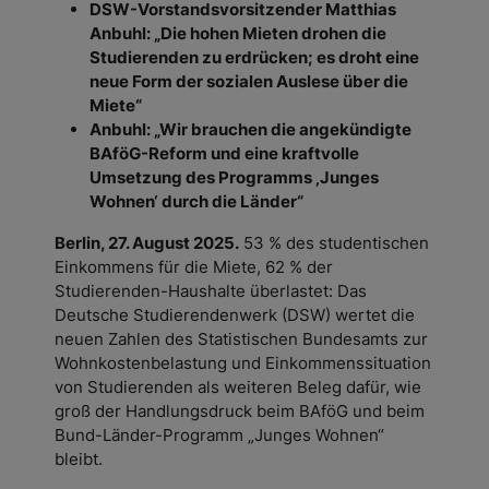
DSW-Vorstandsvorsitzender Matthias
Anbuhl: „Die hohen Mieten drohen die
Studierenden zu erdrücken; es droht eine
neue Form der sozialen Auslese über die
Miete“
Anbuhl: „Wir brauchen die angekündigte
BAföG-Reform und eine kraftvolle
Umsetzung des Programms ‚Junges
Wohnen‘ durch die Länder“
Berlin, 27. August 2025.
53 % des studentischen
Einkommens für die Miete, 62 % der
Studierenden-Haushalte überlastet: Das
Deutsche Studierendenwerk (DSW) wertet die
neuen Zahlen des Statistischen Bundesamts zur
Wohnkostenbelastung und Einkommenssituation
von Studierenden als weiteren Beleg dafür, wie
groß der Handlungsdruck beim BAföG und beim
Bund-Länder-Programm „Junges Wohnen“
bleibt.