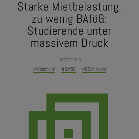
Starke Mietbelastung,
zu wenig BAföG:
Studierende unter
massivem Druck
08/27/2025
#Wohnheim
#BAföG
#DSW-News