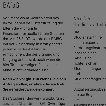
BAföG
Neu: Die
Seit mehr als 40 Jahren stellt das
BAföG neben der Unterstützung der
Studienstarthilf
Eltern die wichtigste
Die
Finanzierungsquelle für ein Studium
Studienstarthilfe
dar. Am 26.8.1971 wurde das BAföG
ist ein eigenes
mit der Zielsetzung in Kraft gesetzt,
Förderungsinstrum
jedem eine Ausbildung zu
innerhalb des
ermöglichen, die der Eignung und
BAföG und
Neigung entspricht, auch wenn die
richtet sich an
hierfür notwendigen finanziellen
Studienanfänger
Mittel nicht vorhanden sind.
und
Nach wie vor gilt: Nur wenn Sie einen
Studienanfängerin
Antrag stellen, erfahren Sie auch ob
mit
Sie gefördert werden können.
Sozialleistungsbez
die bei Beginn
Das Studierendenwerk Würzburg ist
des
ausschließlich für die BAföG-Anträge
Ausbildungsabschn