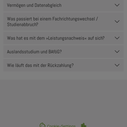
Vermögen und Datenabgleich
Was passiert bei einem Fachrichtungswechsel /
Studienabbruch?
Was hat es mit dem »Leistungsnachweis« auf sich?
Auslandsstudium und BAföG?
Wie läuft das mit der Rückzahlung?
cookie
location_city
Cookie-Settings