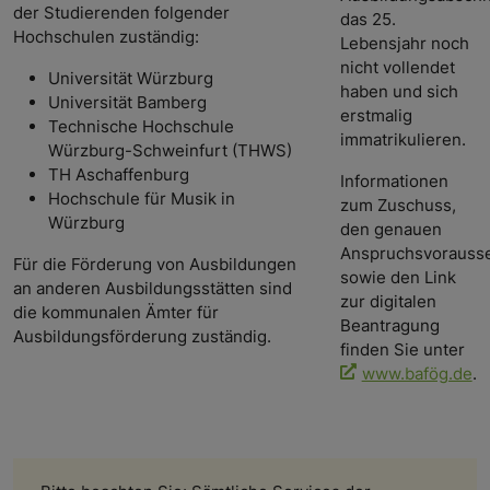
der Studierenden folgender
das 25.
Hochschulen zuständig:
Lebensjahr noch
nicht vollendet
Universität Würzburg
haben und sich
Universität Bamberg
erstmalig
Technische Hochschule
immatrikulieren.
Würzburg-Schweinfurt (THWS)
TH Aschaffenburg
Informationen
Hochschule für Musik in
zum Zuschuss,
Würzburg
den genauen
Anspruchsvorauss
Für die Förderung von Ausbildungen
sowie den Link
an anderen Ausbildungsstätten sind
zur digitalen
die kommunalen Ämter für
Beantragung
Ausbildungsförderung zuständig.
finden Sie unter
www.bafög.de
.