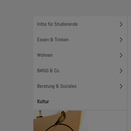
Infos für Studierende
Toggl
Essen & Trinken
Toggl
Wohnen
Toggl
BAföG & Co.
Toggl
Beratung & Soziales
Toggl
Kultur