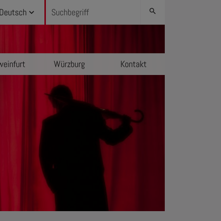
Deutsch
search
einfurt
Würzburg
Kontakt