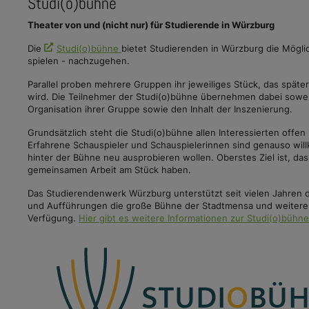
Studi(o)bühne
Theater von und (nicht nur) für Studierende in Würzburg
Die
Studi(o)bühne
bietet Studierenden in Würzburg die Möglic
spielen - nachzugehen.
Parallel proben mehrere Gruppen ihr jeweiliges Stück, das späte
wird. Die Teilnehmer der Studi(o)bühne übernehmen dabei sowei
Organisation ihrer Gruppe sowie den Inhalt der Inszenierung.
Grundsätzlich steht die Studi(o)bühne allen Interessierten offen
Erfahrene Schauspieler und Schauspielerinnen sind genauso will
hinter der Bühne neu ausprobieren wollen. Oberstes Ziel ist, das
gemeinsamen Arbeit am Stück haben.
Das Studierendenwerk Würzburg unterstützt seit vielen Jahren di
und Aufführungen die große Bühne der Stadtmensa und weitere 
Verfügung.
Hier gibt es weitere Informationen zur Studi(o)büh