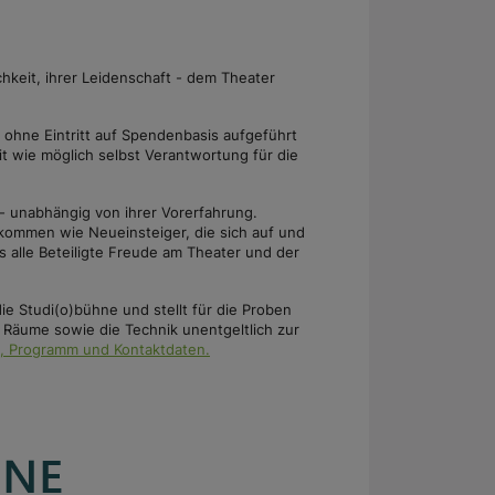
hkeit, ihrer Leidenschaft - dem Theater
r ohne Eintritt auf Spendenbasis aufgeführt
t wie möglich selbst Verantwortung für die
 - unabhängig von ihrer Vorerfahrung.
kommen wie Neueinsteiger, die sich auf und
s alle Beteiligte Freude am Theater und der
e Studi(o)bühne und stellt für die Proben
Räume sowie die Technik unentgeltlich zur
ne, Programm und Kontaktdaten.