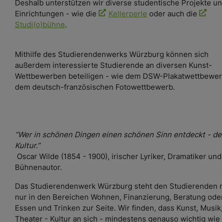
Deshalb unterstützen wir diverse studentische Projekte u
Einrichtungen - wie die
Kellerperle
oder auch die
Studi(o)bühne
.
Mithilfe des Studierendenwerks Würzburg können sich
außerdem interessierte Studierende an diversen Kunst-
Wettbewerben beteiligen - wie dem DSW-Plakatwettbewer
dem deutsch-französischen Fotowettbewerb.
“Wer in schönen Dingen einen schönen Sinn entdeckt - de
Kultur.”
Oscar Wilde (1854 - 1900), irischer Lyriker, Dramatiker und
Bühnenautor.
Das Studierendenwerk Würzburg steht den Studierenden n
nur in den Bereichen Wohnen, Finanzierung, Beratung ode
Essen und Trinken zur Seite. Wir finden, dass Kunst, Musik
Theater - Kultur an sich - mindestens genauso wichtig wie