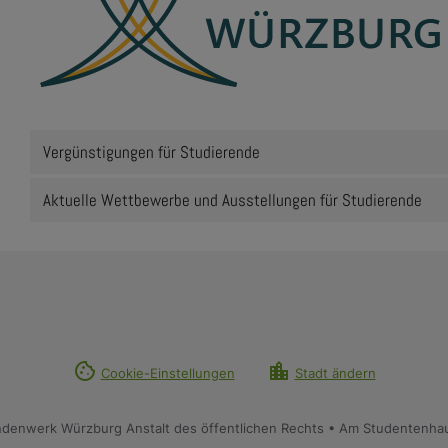
Vergünstigungen für Studierende
Aktuelle Wettbewerbe und Ausstellungen für Studierende
cookie
location_city
Cookie-Einstellungen
Stadt ändern
ndenwerk Würzburg Anstalt des öffentlichen Rechts • Am Studentenha