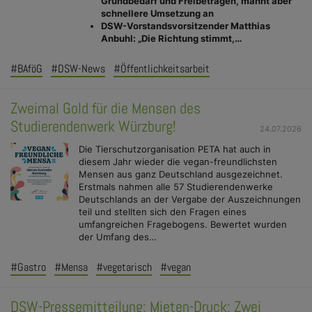
Grundbedarf und Freibeträgen, mahnt aber
schnellere Umsetzung an
DSW-Vorstandsvorsitzender Matthias
Anbuhl: „Die Richtung stimmt,…
#BAföG
#DSW-News
#Öffentlichkeitsarbeit
Zweimal Gold für die Mensen des
Studierendenwerk Würzburg!
24.07.2026
Die Tierschutzorganisation PETA hat auch in
diesem Jahr wieder die vegan-freundlichsten
Mensen aus ganz Deutschland ausgezeichnet.
Erstmals nahmen alle 57 Studierendenwerke
Deutschlands an der Vergabe der Auszeichnungen
teil und stellten sich den Fragen eines
umfangreichen Fragebogens. Bewertet wurden
der Umfang des…
#Gastro
#Mensa
#vegetarisch
#vegan
DSW-Pressemitteilung: Mieten-Druck: Zwei