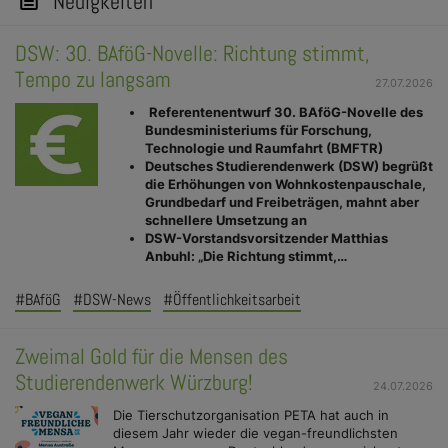
Neuigkeiten
DSW: 30. BAföG-Novelle: Richtung stimmt,
Tempo zu langsam
27.07.2026
Referentenentwurf 30. BAföG-Novelle des
Bundesministeriums für Forschung,
Technologie und Raumfahrt (BMFTR)
Deutsches Studierendenwerk (DSW) begrüßt
die Erhöhungen von Wohnkostenpauschale,
Grundbedarf und Freibeträgen, mahnt aber
schnellere Umsetzung an
DSW-Vorstandsvorsitzender Matthias
Anbuhl: „Die Richtung stimmt,…
#BAföG
#DSW-News
#Öffentlichkeitsarbeit
Zweimal Gold für die Mensen des
Studierendenwerk Würzburg!
24.07.2026
Die Tierschutzorganisation PETA hat auch in
diesem Jahr wieder die vegan-freundlichsten