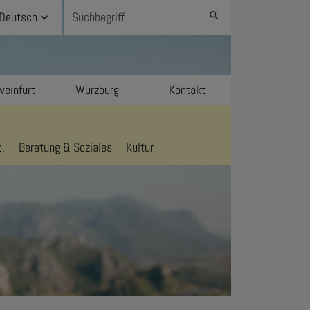
Deutsch
search
einfurt
Würzburg
Kontakt
.
Beratung & Soziales
Kultur