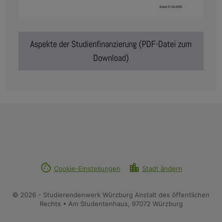
Aspekte der Studienfinanzierung (PDF-Datei zum
Download)
cookie
location_city
Cookie-Einstellungen
Stadt ändern
© 2026 - Studierendenwerk Würzburg Anstalt des öffentlichen
Rechts • Am Studentenhaus, 97072 Würzburg