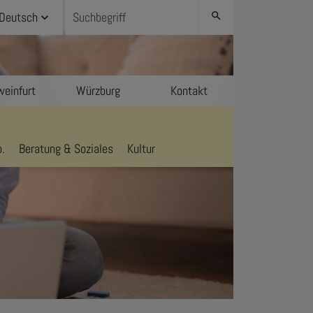
Deutsch
search
einfurt
Würzburg
Kontakt
.
Beratung & Soziales
Kultur