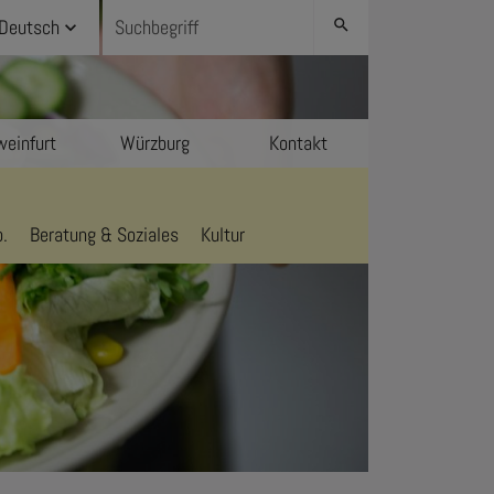
Deutsch
search
einfurt
Würzburg
Kontakt
.
Beratung & Soziales
Kultur