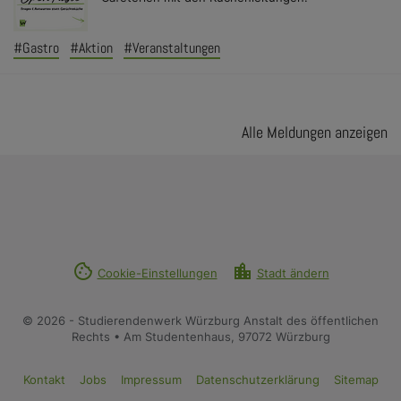
#Gastro
#Aktion
#Veranstaltungen
Alle Meldungen anzeigen
cookie
location_city
Cookie-Einstellungen
Stadt ändern
© 2026 - Studierendenwerk Würzburg Anstalt des öffentlichen
Rechts • Am Studentenhaus, 97072 Würzburg
Kontakt
Jobs
Impressum
Datenschutzerklärung
Sitemap