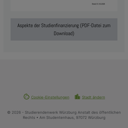
Aspekte der Studienfinanzierung (PDF-Datei zum
Download)
cookie
location_city
Cookie-Einstellungen
Stadt ändern
© 2026 - Studierendenwerk Würzburg Anstalt des öffentlichen
Rechts • Am Studentenhaus, 97072 Würzburg