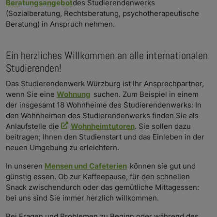
Beratungsangebot
des Studierendenwerks
(Sozialberatung, Rechtsberatung, psychotherapeutische
Beratung) in Anspruch nehmen.
Ein herzliches Willkommen an alle internationalen
Studierenden!
Das Studierendenwerk Würzburg ist Ihr Ansprechpartner,
wenn Sie eine
Wohnung
suchen. Zum Beispiel in einem
der insgesamt 18 Wohnheime des Studierendenwerks: In
den Wohnheimen des Studierendenwerks finden Sie als
Anlaufstelle die
Wohnheimtutoren
. Sie sollen dazu
beitragen; Ihnen den Studienstart und das Einleben in der
neuen Umgebung zu erleichtern.
In unseren
Mensen und Cafeterien
können sie gut und
günstig essen. Ob zur Kaffeepause, für den schnellen
Snack zwischendurch oder das gemütliche Mittagessen:
bei uns sind Sie immer herzlich willkommen.
Bei Fragen und Problemen zu Beginn oder während des