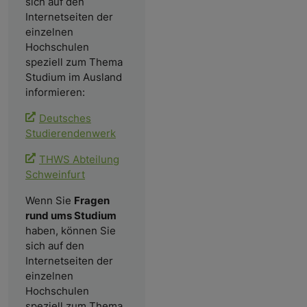
sich auf den
Internetseiten der
einzelnen
Hochschulen
speziell zum Thema
Studium im Ausland
informieren:
Deutsches
Studierendenwerk
THWS Abteilung
Schweinfurt
Wenn Sie
Fragen
rund ums Studium
haben, können Sie
sich auf den
Internetseiten der
einzelnen
Hochschulen
speziell zum Thema