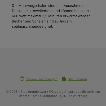
Die Mehrwegschalen sind (mit Ausnahme der
Deckel) mikrowellenfest und können bei bis zu
600 Watt maximal 2,5 Minuten erwärmt werden.
Becher und Schalen sind außerdem
spülmaschinengeeignet.
cookie
location_city
Cookie-Einstellungen
Stadt ändern
© 2026 - Studierendenwerk Würzburg Anstalt des öffentlichen
Rechts • Am Studentenhaus, 97072 Würzburg