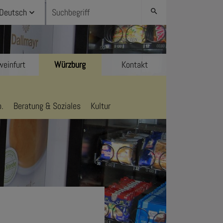
Deutsch
search
einfurt
Würzburg
Kontakt
.
Beratung & Soziales
Kultur