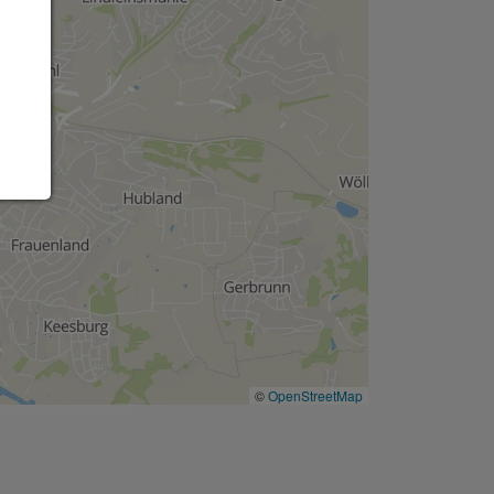
©
OpenStreetMap