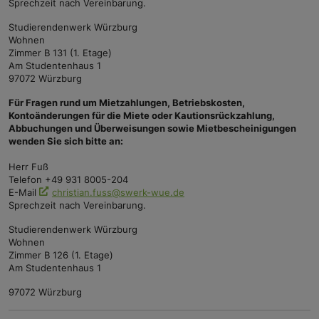
Sprechzeit nach Vereinbarung.
Studierendenwerk Würzburg
Wohnen
Zimmer B 131 (1. Etage)
Am Studentenhaus 1
97072 Würzburg
Für Fragen rund um Mietzahlungen, Betriebskosten,
Kontoänderungen für die Miete oder Kautionsrückzahlung,
Abbuchungen und Überweisungen sowie Mietbescheinigungen
wenden Sie sich bitte an:
Herr Fuß
Telefon +49 931 8005-204
E-Mail
christian.fuss@swerk-wue.de
Sprechzeit nach Vereinbarung.
Studierendenwerk Würzburg
Wohnen
Zimmer B 126 (1. Etage)
Am Studentenhaus 1
97072 Würzburg