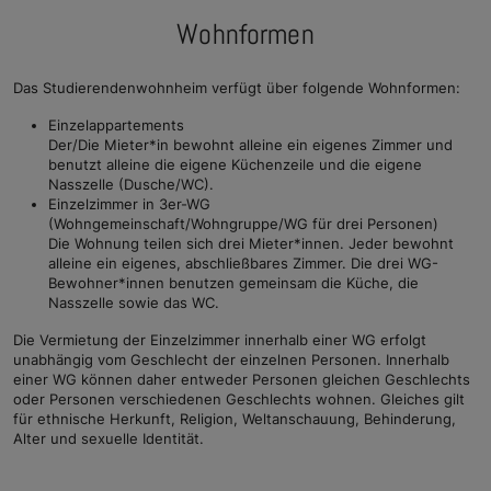
Wohnformen
Das Studierendenwohnheim verfügt über folgende Wohnformen:
Einzelappartements
Der/Die Mieter*in bewohnt alleine ein eigenes Zimmer und
benutzt alleine die eigene Küchenzeile und die eigene
Nasszelle (Dusche/WC).
Einzelzimmer in 3er-WG
(Wohngemeinschaft/Wohngruppe/WG für drei Personen)
Die Wohnung teilen sich drei Mieter*innen. Jeder bewohnt
alleine ein eigenes, abschließbares Zimmer. Die drei WG-
Bewohner*innen benutzen gemeinsam die Küche, die
Nasszelle sowie das WC.
Die Vermietung der Einzelzimmer innerhalb einer WG erfolgt
unabhängig vom Geschlecht der einzelnen Personen. Innerhalb
einer WG können daher entweder Personen gleichen Geschlechts
oder Personen verschiedenen Geschlechts wohnen. Gleiches gilt
für ethnische Herkunft, Religion, Weltanschauung, Behinderung,
Alter und sexuelle Identität.