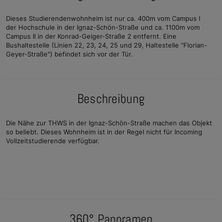
Dieses Studierendenwohnheim ist nur ca. 400m vom Campus I
der Hochschule in der Ignaz-Schön-Straße und ca. 1100m vom
Campus II in der Konrad-Geiger-Straße 2 entfernt. Eine
Bushaltestelle (Linien 22, 23, 24, 25 und 29, Haltestelle "Florian-
Geyer-Straße") befindet sich vor der Tür.
Beschreibung
Die Nähe zur THWS in der Ignaz-Schön-Straße machen das Objekt
so beliebt. Dieses Wohnheim ist in der Regel nicht für Incoming
Vollzeitstudierende verfügbar.
360° Panoramen