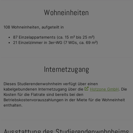
Wohneinheiten
108 Wohneinheiten, aufgeteilt in
87 Einzelappartements (ca. 15 m² bis 25 m²)
21 Einzelzimmer in 3er-WG (7 WGs, ca. 69 m²)
Internetzugang
Dieses Studierendenwohnheim verfügt über einen
kabelgebundenen Internetzugang über die
Hotzone GmbH
. Die
Kosten für die Flatrate sind bereits bei den
Betriebskostenvorauszahlungen in der Miete für die Wohneinheit
enthalten.
Ausstattung des Studierendenwohnheims