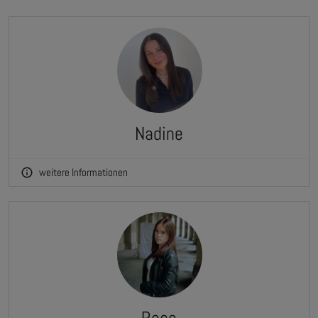
Nadine
weitere Informationen
info