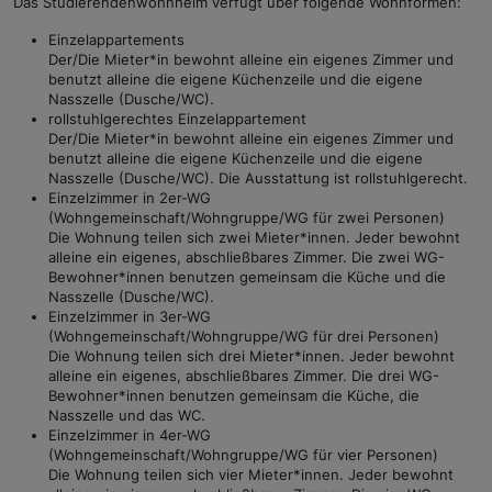
Das Studierendenwohnheim verfügt über folgende Wohnformen:
Einzelappartements
Der/Die Mieter*in bewohnt alleine ein eigenes Zimmer und
benutzt alleine die eigene Küchenzeile und die eigene
Nasszelle (Dusche/WC).
rollstuhlgerechtes Einzelappartement
Der/Die Mieter*in bewohnt alleine ein eigenes Zimmer und
benutzt alleine die eigene Küchenzeile und die eigene
Nasszelle (Dusche/WC). Die Ausstattung ist rollstuhlgerecht.
Einzelzimmer in 2er-WG
(Wohngemeinschaft/Wohngruppe/WG für zwei Personen)
Die Wohnung teilen sich zwei Mieter*innen. Jeder bewohnt
alleine ein eigenes, abschließbares Zimmer. Die zwei WG-
Bewohner*innen benutzen gemeinsam die Küche und die
Nasszelle (Dusche/WC).
Einzelzimmer in 3er-WG
(Wohngemeinschaft/Wohngruppe/WG für drei Personen)
Die Wohnung teilen sich drei Mieter*innen. Jeder bewohnt
alleine ein eigenes, abschließbares Zimmer. Die drei WG-
Bewohner*innen benutzen gemeinsam die Küche, die
Nasszelle und das WC.
Einzelzimmer in 4er-WG
(Wohngemeinschaft/Wohngruppe/WG für vier Personen)
Die Wohnung teilen sich vier Mieter*innen. Jeder bewohnt