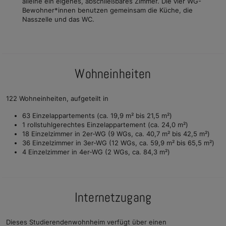
alleine ein eigenes, abschließbares Zimmer. Die vier WG-
Bewohner*innen benutzen gemeinsam die Küche, die
Nasszelle und das WC.
Wohneinheiten
122 Wohneinheiten, aufgeteilt in
63 Einzelappartements (ca. 19,9 m² bis 21,5 m²)
1 rollstuhlgerechtes Einzelappartement (ca. 24,0 m²)
18 Einzelzimmer in 2er-WG (9 WGs, ca. 40,7 m² bis 42,5 m²)
36 Einzelzimmer in 3er-WG (12 WGs, ca. 59,9 m² bis 65,5 m²)
4 Einzelzimmer in 4er-WG (2 WGs, ca. 84,3 m²)
Internetzugang
Dieses Studierendenwohnheim verfügt über einen