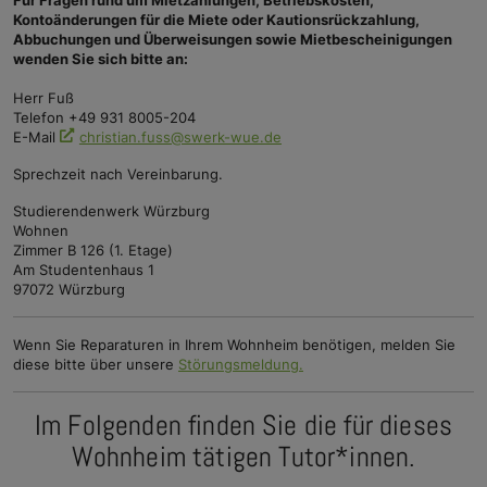
Für Fragen rund um Mietzahlungen, Betriebskosten,
Kontoänderungen für die Miete oder Kautionsrückzahlung,
Abbuchungen und Überweisungen sowie Mietbescheinigungen
wenden Sie sich bitte an:
Herr Fuß
Telefon +49 931 8005-204
E-Mail
christian.fuss@swerk-wue.de
Sprechzeit nach Vereinbarung.
Studierendenwerk Würzburg
Wohnen
Zimmer B 126 (1. Etage)
Am Studentenhaus 1
97072 Würzburg
Wenn Sie Reparaturen in Ihrem Wohnheim benötigen, melden Sie
diese bitte über unsere
Störungsmeldung.
Im Folgenden finden Sie die für dieses
Wohnheim tätigen Tutor*innen.