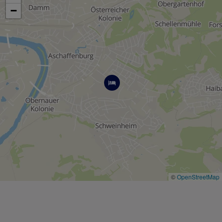
−
©
OpenStreetMap