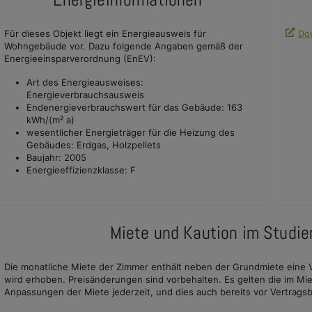
Für dieses Objekt liegt ein Energieausweis für
Do
Wohngebäude vor. Dazu folgende Angaben gemäß der
Energieeinsparverordnung (EnEV):
Art des Energieausweises:
Energieverbrauchsausweis
Endenergieverbrauchswert für das Gebäude: 163
kWh/(m² a)
wesentlicher Energieträger für die Heizung des
Gebäudes: Erdgas, Holzpellets
Baujahr: 2005
Energieeffizienzklasse: F
Miete und Kaution im Studi
Die monatliche Miete der Zimmer enthält neben der Grundmiete eine V
wird erhoben. Preisänderungen sind vorbehalten. Es gelten die im M
Anpassungen der Miete jederzeit, und dies auch bereits vor Vertragsb