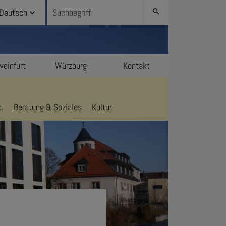
Deutsch
search
einfurt
Würzburg
Kontakt
.
Beratung & Soziales
Kultur