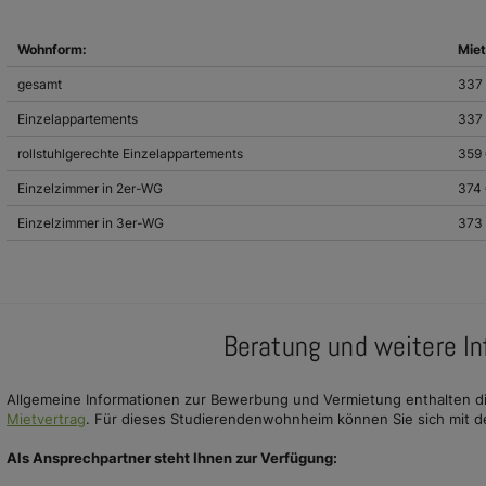
Wohnform:
Miet
gesamt
337 
Einzelappartements
337 
rollstuhlgerechte Einzelappartements
359 
Einzelzimmer in 2er-WG
374
Einzelzimmer in 3er-WG
373
Beratung und weitere I
Allgemeine Informationen zur Bewerbung und Vermietung enthalten d
Mietvertrag
. Für dieses Studierendenwohnheim können Sie sich mit 
Als Ansprechpartner steht Ihnen zur Verfügung: