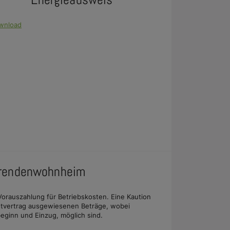
wnload
erendenwohnheim
orauszahlung für Betriebskosten. Eine Kaution
ietvertrag ausgewiesenen Beträge, wobei
eginn und Einzug, möglich sind.