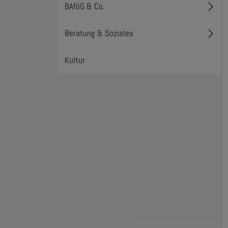
BAföG & Co.
Toggl
Beratung & Soziales
Toggl
Kultur