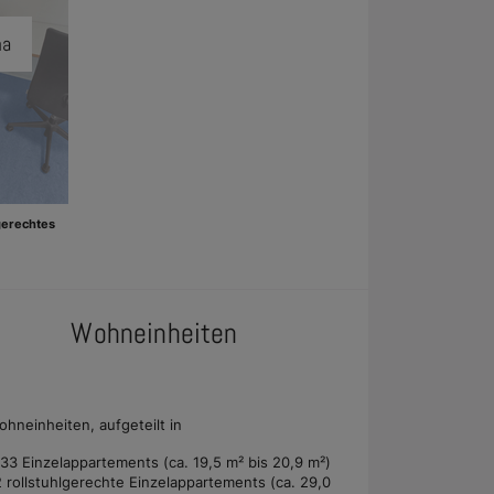
ma
gerechtes
Wohneinheiten
ohneinheiten, aufgeteilt in
133 Einzelappartements (ca. 19,5 m² bis 20,9 m²)
2 rollstuhlgerechte Einzelappartements (ca. 29,0