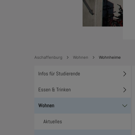
Aschaffenburg
Wohnen
Wohnheime
Infos für Studierende
Toggl
Essen & Trinken
Toggl
Wohnen
Toggl
Aktuelles