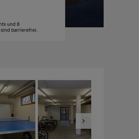
ts und 8 
ind barrierefrei.