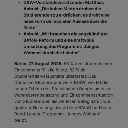
DSW-Vorstandsvorsitzender Matthias
Anbuhl: „Die hohen Mieten drohen die
Studierenden zu erdrücken; es droht eine
neue Form der sozialen Auslese über die
Miete“
Anbuhl: „Wir brauchen die angekündigte
BAföG-Reform und eine kraftvolle
Umsetzung des Programms ‚Junges
Wohnen‘ durch die Länder“
Berlin, 27. August 2025.
53 % des studentischen
Einkommens für die Miete, 62 % der
Studierenden-Haushalte überlastet: Das
Deutsche Studierendenwerk (DSW) wertet die
neuen Zahlen des Statistischen Bundesamts zur
Wohnkostenbelastung und Einkommenssituation
von Studierenden als weiteren Beleg dafür, wie
groß der Handlungsdruck beim BAföG und beim
Bund-Länder-Programm „Junges Wohnen“
bleibt.