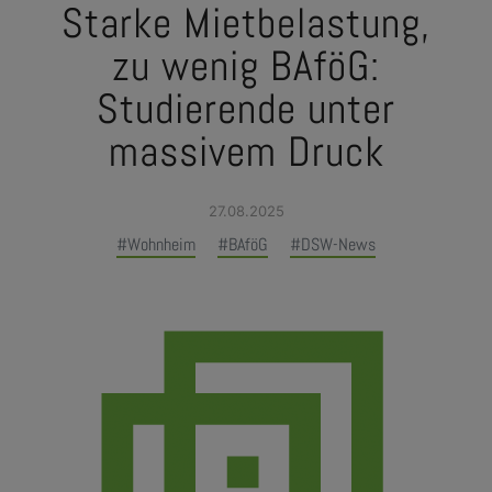
Starke Mietbelastung,
zu wenig BAföG:
Studierende unter
massivem Druck
27.08.2025
#Wohnheim
#BAföG
#DSW-News