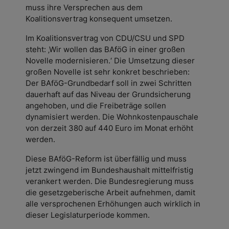
muss ihre Versprechen aus dem
Koalitionsvertrag konsequent umsetzen.
Im Koalitionsvertrag von CDU/CSU und SPD
steht: ‚Wir wollen das BAföG in einer großen
Novelle modernisieren.‘ Die Umsetzung dieser
großen Novelle ist sehr konkret beschrieben:
Der BAföG-Grundbedarf soll in zwei Schritten
dauerhaft auf das Niveau der Grundsicherung
angehoben, und die Freibeträge sollen
dynamisiert werden. Die Wohnkostenpauschale
von derzeit 380 auf 440 Euro im Monat erhöht
werden.
Diese BAföG-Reform ist überfällig und muss
jetzt zwingend im Bundeshaushalt mittelfristig
verankert werden. Die Bundesregierung muss
die gesetzgeberische Arbeit aufnehmen, damit
alle versprochenen Erhöhungen auch wirklich in
dieser Legislaturperiode kommen.