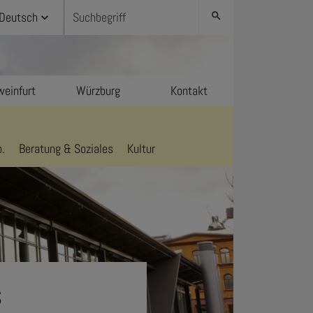
Deutsch
search
einfurt
Würzburg
Kontakt
.
Beratung & Soziales
Kultur
s