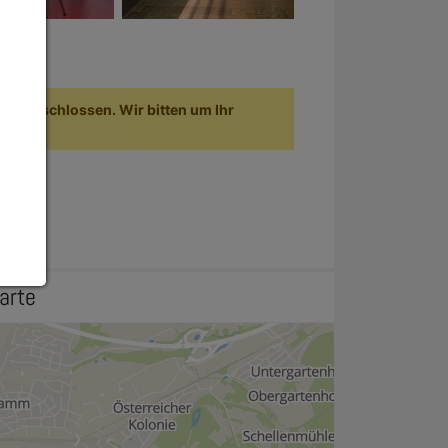
.09. geschlossen. Wir bitten um Ihr
arte