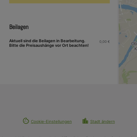
Beilagen
Aktuell sind die Beilagen in Bearbeitung.
0,00
€
Bitte die Preisaushänge vor Ort beachten!
cookie
location_city
Cookie-Einstellungen
Stadt ändern